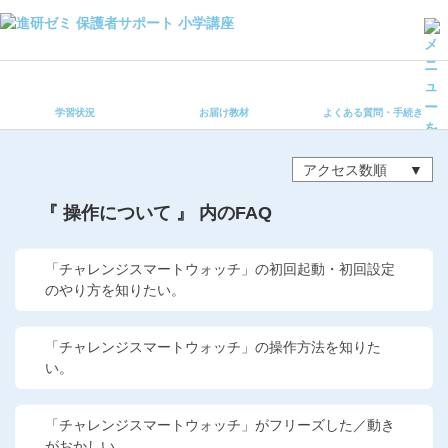
学習状況
お届け教材
学習状況
お届け教材
よくある質問・手続き
よくある質問・手続き
保護者サポート小学講座 トップ
アクセス数順
登録情報の変更・各種お手続き
『 操作について 』 内のFAQ
会員ページへログイン
お客様サポート(手続き・照会)
「チャレンジスマートウォッチ」の初回起動・初回設定
のやり方を知りたい。
よくある質問・お問い合わせ
「チャレンジスマートウォッチ」の操作方法を知りた
カテゴリーから探す
い。
お問い合わせ窓口
「チャレンジスマートウォッチ」がフリーズした／動き
がおかしい。