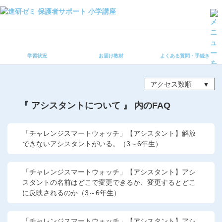
学習状況
お届け教材
学習状況
お届け教材
よくある質問・手続き
よくある質問・手続き
保護者サポート小学講座 トップ
アクセス数順
登録情報の変更・各種お手続き
『 アシスタントについて 』 内のFAQ
会員ページへログイン
お客様サポート(手続き・照会)
「チャレンジスマートウォッチ」【アシスタント】解放
できないアシスタントがいる。（3～6年生）
よくある質問・お問い合わせ
「チャレンジスマートウォッチ」【アシスタント】アシ
カテゴリーから探す
スタントの名前はどこで変更できるか、変更するとどこ
に反映されるのか（3～6年生）
お問い合わせ窓口
「チャレンジスマートウォッチ」【アシスタント】アシ