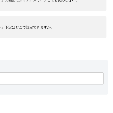
チ」の画面にタッチ／スワイプしても反応しない。
チ」予定はどこで設定できますか。