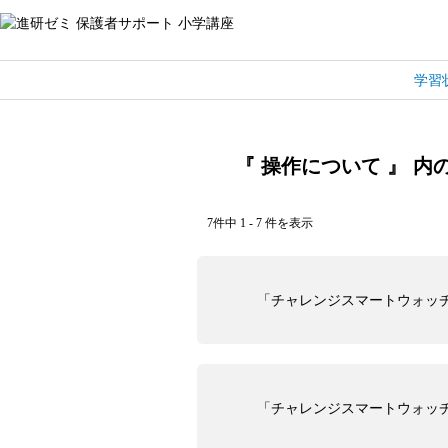
学習
『 操作について 』 内の
7件中 1 - 7 件を表示
「チャレンジスマートウォッ
「チャレンジスマートウォッ