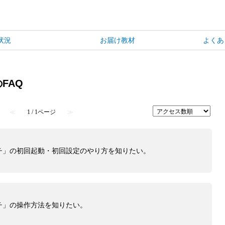
状況
お届け教材
よくあ
FAQ
≪
1 / 1ページ
≫
チ」の初回起動・初回設定のやり方を知りたい。
チ」の操作方法を知りたい。