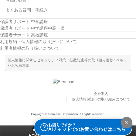
お届け教材
よくある質問・手続き
保護者サポート 中学講座
保護者サポート 中学講座中高一貫
保護者サポート 高校講座
利用規約・個人情報の取り扱いについて
利用者情報の取り扱いについて
個人情報に関するセキュリティ対策・拡散防止等の取り組み進捗 : ベネッ
セお客様本部
会社案内
個人情報保護への取り組みについて
Copyright © Benesse Corporation. All rights reserved.
お困りですか？
AIチャットでのお問い合わせはこちら
HOME
pagetop