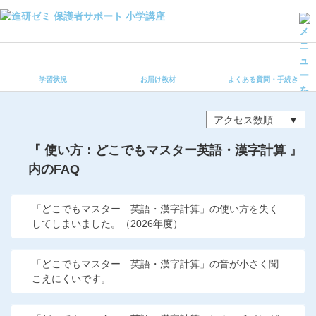
学習状況
お届け教材
学習状況
お届け教材
よくある質問・手続き
よくある質問・手続き
保護者サポート小学講座 トップ
アクセス数順
登録情報の変更・各種お手続き
『 使い方：どこでもマスター英語・漢字計算 』
内のFAQ
会員ページへログイン
お客様サポート(手続き・照会)
「どこでもマスター 英語・漢字計算」の使い方を失く
よくある質問・お問い合わせ
してしまいました。（2026年度）
カテゴリーから探す
「どこでもマスター 英語・漢字計算」の音が小さく聞
こえにくいです。
お問い合わせ窓口