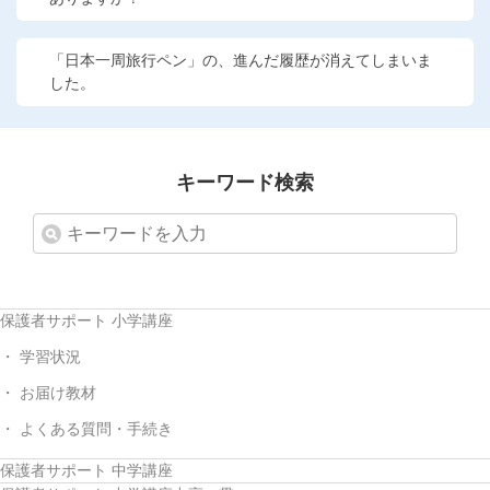
他の講座のよくある質問・手続きはこちら
「日本一周旅行ペン」の、進んだ履歴が消えてしまいま
こどもちゃれんじ
した。
進研ゼミ 中学講座
進研ゼミ 中学講座 中高一貫
キーワード検索
進研ゼミ 高校講座
進研ゼミ小学講座のご紹介はこちら
保護者サポート 小学講座
学習状況
会員サイト(お子様用)はこちら
お届け教材
よくある質問・手続き
保護者サポート 中学講座