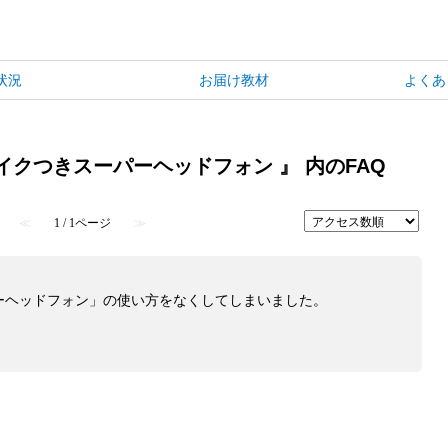
状況
お届け教材
よくあ
イクつきスーパーヘッドフォン 』 内のFAQ
≪
1 / 1ページ
≫
ーヘッドフォン」の使い方をなくしてしまいました。