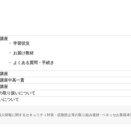
学講座
学習状況
お届け教材
よくある質問・手続き
学講座
学講座中高一貫
校講座
の取り扱いについて
いについて
個人情報に関するセキュリティ対策・拡散防止等の取り組み進捗 : ベネッセお客様本