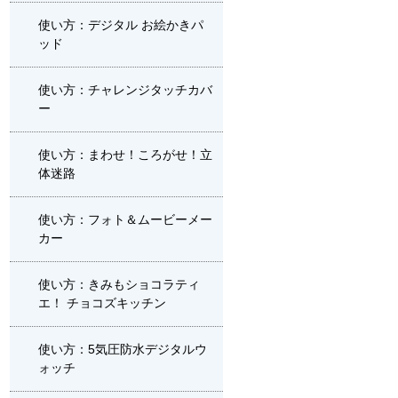
使い方：デジタル お絵かきパ
ッド
使い方：チャレンジタッチカバ
ー
使い方：まわせ！ころがせ！立
体迷路
使い方：フォト＆ムービーメー
カー
使い方：きみもショコラティ
エ！ チョコズキッチン
使い方：5気圧防水デジタルウ
ォッチ