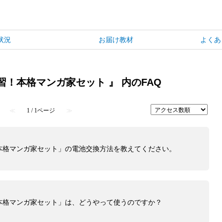
状況
お届け教材
よくあ
習！本格マンガ家セット 』 内のFAQ
≪
1 / 1ページ
≫
本格マンガ家セット」の電池交換方法を教えてください。
本格マンガ家セット」は、どうやって使うのですか？