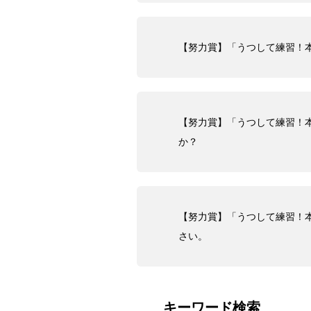
【努力賞】「うつして練習！
【努力賞】「うつして練習！
か？
【努力賞】「うつして練習！
さい。
キーワード検索