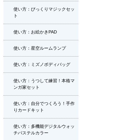
使い方：びっくりマジックセッ
ト
使い方：お絵かきPAD
使い方：星空ルームランプ
使い方：ミズノボディバッグ
使い方：うつして練習！本格マ
ンガ家セット
使い方：自分でつくろう！手作
りカードキット
使い方：多機能デジタルウォッ
チパステルカラー