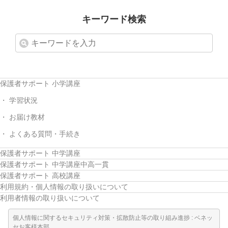
他の講座のよくある質問・手続きはこちら
キーワード検索
こどもちゃれんじ
進研ゼミ 中学講座
進研ゼミ 中学講座 中高一貫
保護者サポート 小学講座
進研ゼミ 高校講座
学習状況
お届け教材
進研ゼミ小学講座のご紹介はこちら
よくある質問・手続き
保護者サポート 中学講座
保護者サポート 中学講座中高一貫
会員サイト(お子様用)はこちら
保護者サポート 高校講座
利用規約・個人情報の取り扱いについて
利用者情報の取り扱いについて
個人情報に関するセキュリティ対策・拡散防止等の取り組み進捗 : ベネッ
セお客様本部