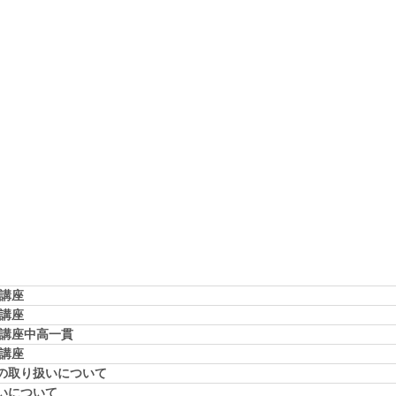
学講座
学講座
学講座中高一貫
校講座
の取り扱いについて
いについて