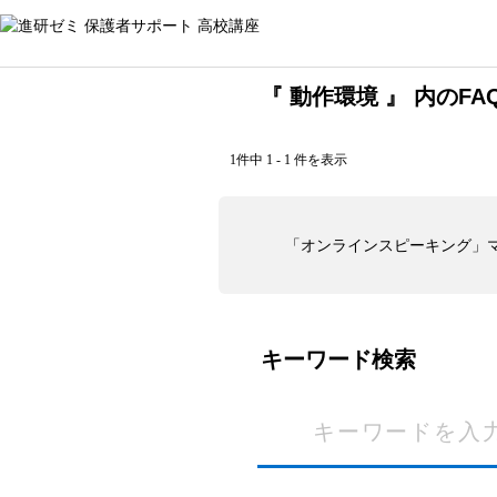
『 動作環境 』 内のFA
1件中 1 - 1 件を表示
「オンラインスピーキング」
キーワード検索