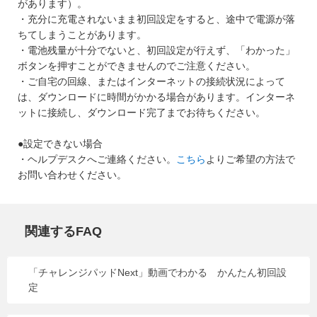
があります）。
・充分に充電されないまま初回設定をすると、途中で電源が落
ちてしまうことがあります。
・電池残量が十分でないと、初回設定が行えず、「わかった」
ボタンを押すことができませんのでご注意ください。
・ご自宅の回線、またはインターネットの接続状況によって
は、ダウンロードに時間がかかる場合があります。インターネ
ットに接続し、ダウンロード完了までお待ちください。
●設定できない場合
・ヘルプデスクへご連絡ください。
こちら
よりご希望の方法で
お問い合わせください。
関連するFAQ
「チャレンジパッドNext」動画でわかる かんたん初回設
定