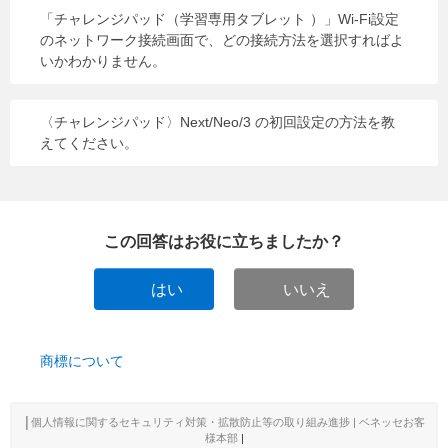
「チャレンジパッド（学習専用タブレット ）」Wi-Fi設定
のネットワーク接続画面で、どの接続方法を選択すればよ
いかわかりません。
〈チャレンジパッド〉Next/Neo/3 の初回設定の方法を教
えてください。
この回答はお役に立ちましたか？
はい
いいえ
商標について
│
個人情報に関するセキュリティ対策・拡散防止等の取り組み進捗 | ベネッセお客
様本部
|