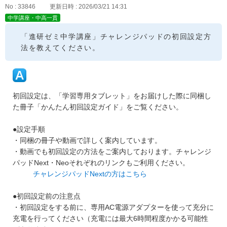
No : 33846
更新日時 : 2026/03/21 14:31
中学講座・中高一貫
「進研ゼミ中学講座」チャレンジパッドの初回設定方
法を教えてください。
初回設定は、「学習専用タブレット」をお届けした際に同梱し
た冊子「かんたん初回設定ガイド」をご覧ください。
●設定手順
・同梱の冊子や動画で詳しく案内しています。
・動画でも初回設定の方法をご案内しております。チャレンジ
パッドNext・Neoそれぞれのリンクもご利用ください。
チャレンジパッドNextの方はこちら
●初回設定前の注意点
・初回設定をする前に、専用AC電源アダプターを使って充分に
充電を行ってください（充電には最大6時間程度かかる可能性