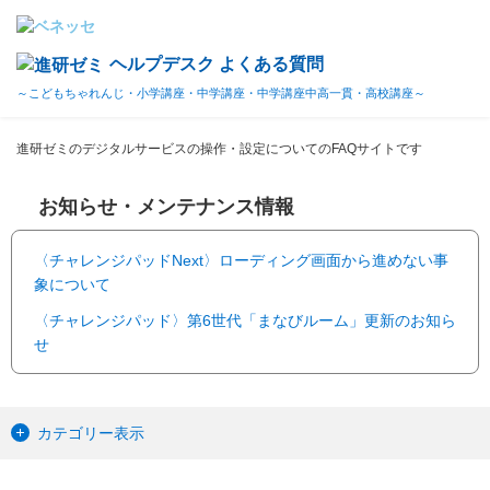
ヘルプデスク よくある質問
～こどもちゃれんじ・小学講座・中学講座・中学講座中高一貫・高校講座～
進研ゼミのデジタルサービスの操作・設定についてのFAQサイトです
お知らせ・メンテナンス情報
〈チャレンジパッドNext〉ローディング画面から進めない事
象について
〈チャレンジパッド〉第6世代「まなびルーム」更新のお知ら
せ
カテゴリー表示