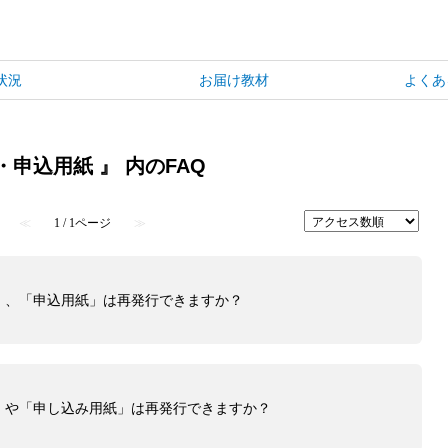
状況
お届け教材
よくあ
申込用紙 』 内のFAQ
≪
1 / 1ページ
≫
」、「申込用紙」は再発行できますか？
」や「申し込み用紙」は再発行できますか？