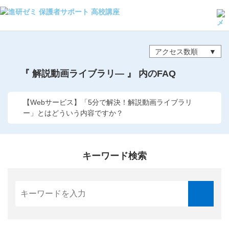
よくある質問・手続き
保護者サポート高校講座トップ
アクセス数順
『 解説動画ライブラリ― 』 内のFAQ
登録情報の変更・各種お手続き
会員ページへログイン
【Webサービス】「5分で解決！解説動画ライブラリ
お客様サポート(手続き・照会)
ー」とはどういう内容ですか？
よくある質問・お問い合わせ
キーワード検索
カテゴリーから探す
お問い合わせ窓口
他の講座のよくある質問・手続きはこちら