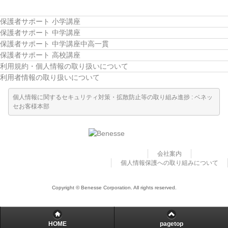
こどもちゃれんじ
保護者サポート 小学講座
進研ゼミ 小学講座
保護者サポート 中学講座
保護者サポート 中学講座中高一貫
進研ゼミ 中学講座
保護者サポート 高校講座
利用規約・個人情報の取り扱いについて
進研ゼミ 中学講座 中高一貫
利用者情報の取り扱いについて
個人情報に関するセキュリティ対策・拡散防止等の取り組み進捗 : ベネッ
セお客様本部
進研ゼミ高校講座のご紹介はこちら
会員サイトはこちら
会社案内
個人情報保護への取り組みについて
Copyright © Benesse Corporation. All rights reserved.
HOME
pagetop