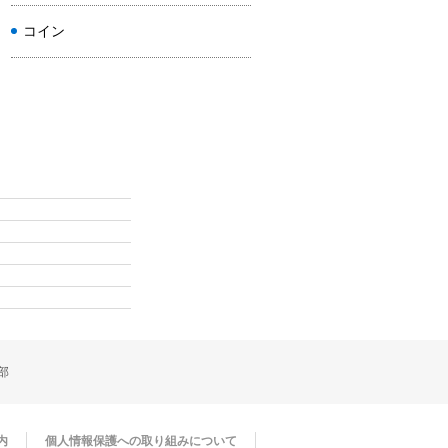
コイン
部
内
個人情報保護への取り組みについて