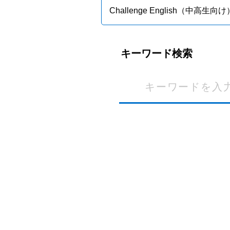
Challenge English（中高生向け
キーワード検索