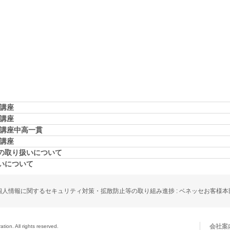
学講座
学講座
学講座中高一貫
校講座
の取り扱いについて
いについて
個人情報に関するセキュリティ対策・拡散防止等の取り組み進捗 : ベネッセお客様本
会社案
ion. All rights reserved.