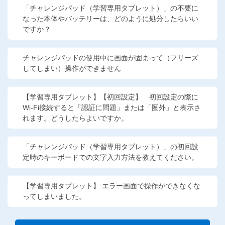
「チャレンジパッド（学習専用タブレット）」の不要に
なった本体やバッテリーは、どのように処分したらいい
ですか？
チャレンジパッドの使用中に画面が固まって（フリーズ
してしまい）操作ができません
【学習専用タブレット】【初回設定】 初回設定の際に
Wi-Fi接続すると「認証に問題」または「圏外」と表示さ
れます。どうしたらよいですか。
「チャレンジパッド（学習専用タブレット）」の初回設
定時のキーボードでの文字入力方法を教えてください。
【学習専用タブレット】 エラー画面で操作ができなくな
ってしまいました。