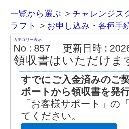
一覧から選ぶ
>
チャレンジス
ラフト
>
お申し込み・各種手
カテゴリー表示
No : 857
更新日時 : 2026/
領収書はいただけま
すでにご入金済みのご
ポートから領収書を発
「お客様サポート」の
てください。