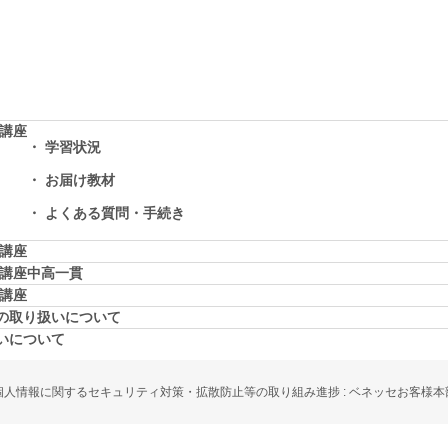
学講座
学習状況
お届け教材
よくある質問・手続き
学講座
学講座中高一貫
校講座
の取り扱いについて
いについて
個人情報に関するセキュリティ対策・拡散防止等の取り組み進捗 : ベネッセお客様本