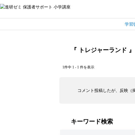
学習
『 トレジャーランド 』
1件中 1 - 1 件を表示
コメント投稿したが、反映（
キーワード検索