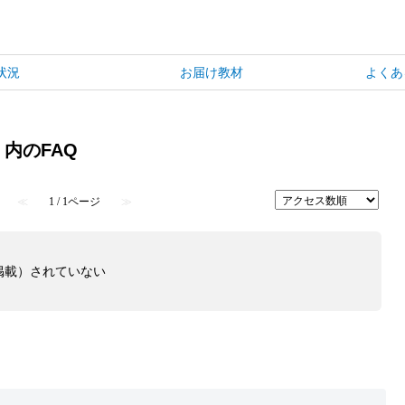
状況
お届け教材
よくあ
 内のFAQ
≪
1 / 1ページ
≫
掲載）されていない