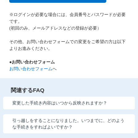
こどもちゃれんじ
※ログインが必要な場合には、会員番号とパスワードが必要
進研ゼミ 小学講座
です。
(初回のみ、メールアドレスなどの登録が必要）
進研ゼミ 中学講座
その他、お問い合わせフォームでの変更をご希望の方は以下
進研ゼミ 中学講座 中高一貫
よりお進みください。
●お問い合わせフォーム
進研ゼミ高校講座のご紹介はこちら
お問い合わせフォーム
へ
会員サイトはこちら
関連するFAQ
変更した手続き内容はいつから反映されますか？
引っ越しをすることになりました。いつまでに、どのよう
な手続きをすればよいですか？