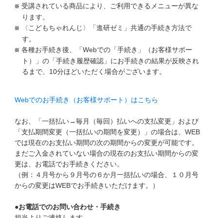
受講されている商品により、ご利用できるメニューが異な
ります。
〈こどもちゃれんじ〉「進研ゼミ」共通の手続き方法で
す。
各種お手続き後、「Webでの「手続き」（お客様サポー
ト）」の「手続き履歴確認」にお手続きの結果が反映され
るまで、10分ほどいただく場合がございます。
Webでのお手続き（お客様サポート）はこちら
なお、「一括払い→毎月（毎回）払いへの支払変更」および
「支払期間変更（一括払いの期間を変更）」の場合は、WEB
では現在のお支払い期間の次の期間からの変更が可能です。
まだご入金されていない場合の現在のお支払い期間からの変
更は、お電話でお手続きください。
（例：４月号から９月号の６か月一括払いの場合、１０月号
からの変更はWEBでお手続きいただけます。）
●お電話でのお問い合わせ・手続き
担当よりご連絡します。