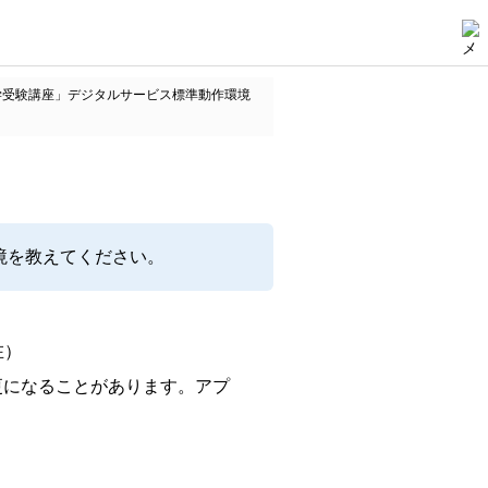
学受験講座」デジタルサービス標準動作環境
境を教えてください。
在）
更になることがあります。アプ