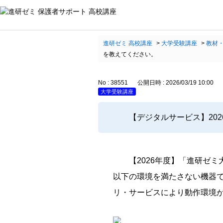
進研ゼミ 高校講座
>
大学受験講座
>
教材
を教えてください。
No : 38551
公開日時 : 2026/03/19 10:00
大学受験講座
【デジタルサービス】20
【2026年度】「進研ゼ
以下の環境を満たさない機器
リ・サービスにより動作環境