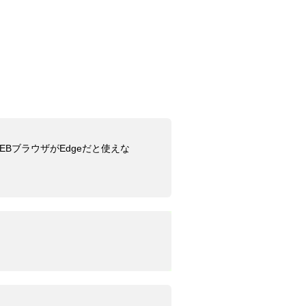
BブラウザがEdgeだと使えな