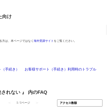
た向け
る方は、本ページではなく
海外受講サイト
をご覧ください。
ト（手続き）
>
お客様サポート（手続き）利用時のトラブル
されない 』 内のFAQ
≪
1 / 1ページ
≫