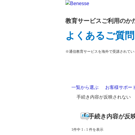
教育サービスご利用のか
よくあるご質問
※通信教育サービスを海外で受講されてい
一覧から選ぶ
>
お客様サポー
>
手続き内容が反映されない
『 手続き内容が反映
1件中 1 - 1 件を表示