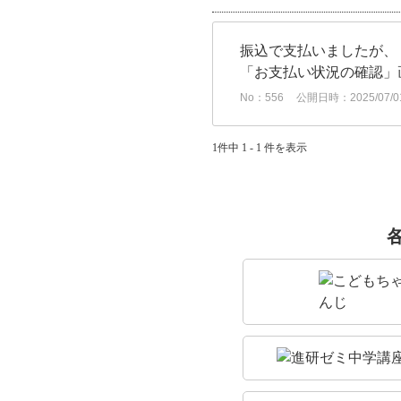
振込で支払いましたが、
「お支払い状況の確認」
No：556
公開日時：2025/07/01
1件中 1 - 1 件を表示