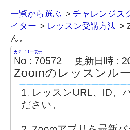
一覧から選ぶ
>
チャレンジス
イター
>
レッスン受講方法
>
ん。
カテゴリー表示
No : 70572
更新日時 : 202
Zoomのレッスンル
1. レッスンURL、I
ださい。
2. Zoomアプリを最