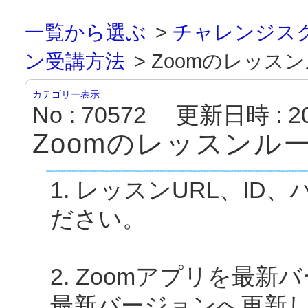
一覧から選ぶ
>
チャレンジス
ン受講方法
>
Zoomのレッス
カテゴリー表示
No : 70572
更新日時 : 202
Zoomのレッスンル
1. レッスンURL、I
ださい。
2. Zoomアプリを最
最新バージョンへ更新