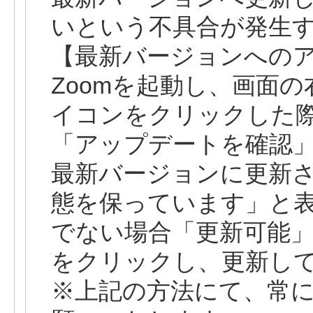
いという不具合が発生
【最新バージョンへの
Zoomを起動し、画面
イコンをクリックした
「アップデートを確認
最新バージョンに更新
態を保っています」と表
でない場合「更新可能
をクリックし、更新し
※上記の方法にて、常