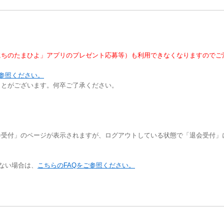
にちのたまひよ」アプリのプレゼント応募等）も利用できなくなりますのでご
ご参照ください。
ことがございます。何卒ご了承ください。
会受付」のページが表示されますが、ログアウトしている状態で「退会受付」
きない場合は、
こちらのFAQをご参照ください。