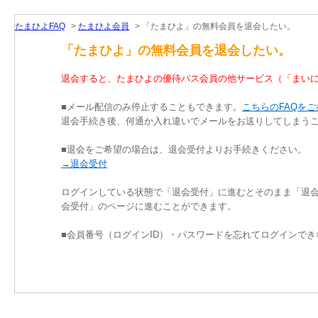
たまひよFAQ
>
たまひよ会員
>
「たまひよ」の無料会員を退会したい。
「たまひよ」の無料会員を退会したい。
退会すると、たまひよの優待パス会員の他サービス（「まい
■メール配信のみ停止することもできます。
こちらのFAQを
退会手続き後、何通か入れ違いでメールをお送りしてしまう
■退会をご希望の場合は、退会受付よりお手続きください。
→退会受付
ログインしている状態で「退会受付」に進むとそのまま「退
会受付」のページに進むことができます。
■会員番号（ログインID）・パスワードを忘れてログインで