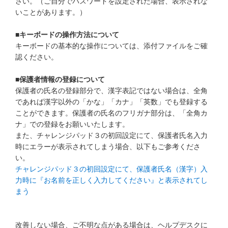
さい。（ご自分でパスワードを設定された場合、表示されな
いことがあります。）
■キーボードの操作方法について
キーボードの基本的な操作については、添付ファイルをご確
認ください。
■保護者情報の登録について
保護者の氏名の登録部分で、漢字表記ではない場合は、全角
であれば漢字以外の「かな」「カナ」「英数」でも登録する
ことができます。保護者の氏名のフリガナ部分は、「全角カ
ナ」での登録をお願いいたします。
また、チャレンジパッド３の初回設定にて、保護者氏名入力
時にエラーが表示されてしまう場合、以下もご参考くださ
い。
チャレンジパッド３の初回設定にて、保護者氏名（漢字）入
力時に『お名前を正しく入力してください』と表示されてし
まう
改善しない場合、ご不明な点がある場合は、ヘルプデスクに