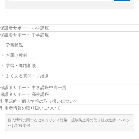
お問い合わせ窓口
他の講座のよくある質問・手続きはこちら
保護者サポート 小学講座
保護者サポート 中学講座
こどもちゃれんじ
学習状況
進研ゼミ 小学講座
お届け教材
進研ゼミ 中学講座 中高一貫
学習・進路相談
よくある質問・手続き
進研ゼミ 高校講座
保護者サポート 中学講座中高一貫
保護者サポート 高校講座
進研ゼミ中学講座のご紹介はこちら
利用規約・個人情報の取り扱いについて
利用者情報の取り扱いについて
会員サイトはこちら
個人情報に関するセキュリティ対策・拡散防止等の取り組み進捗 : ベネッ
セお客様本部