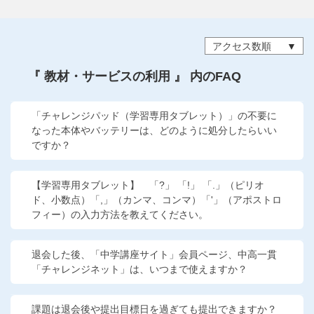
アクセス数順
『 教材・サービスの利用 』 内のFAQ
「チャレンジパッド（学習専用タブレット）」の不要に
なった本体やバッテリーは、どのように処分したらいい
ですか？
【学習専用タブレット】 「?」 「!」 「.」（ピリオ
ド、小数点）「,」（カンマ、コンマ）「'」（アポストロ
フィー）の入力方法を教えてください。
退会した後、「中学講座サイト」会員ページ、中高一貫
「チャレンジネット」は、いつまで使えますか？
課題は退会後や提出目標日を過ぎても提出できますか？