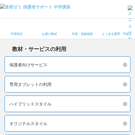
学習状況
お届け教材
学習状況
お届け教材
学習・進路相談
よくある質問・手続き
学習・進路相談
よくある質問・手続き
教材・サービスの利用
受講ルール
保護者サポート中学講座 トップ
保護者向けサービス
登録情報の変更・各種お手続き
専用タブレットの利用
会員ページへログイン
お客様サポート(手続き・照会)
ハイブリッドスタイル
よくある質問・お問い合わせ
カテゴリーから探す
オリジナルスタイル