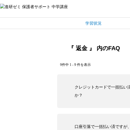
学習状況
『 返金 』 内のFAQ
9件中 1 - 9 件を表示
クレジットカードで一括払い
か？
口座引落で一括払い済ですが