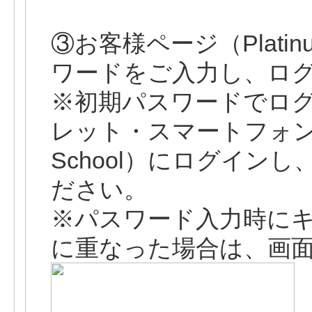
③お客様ページ（Platinu
ワードをご入力し、ロ
※初期パスワードでログ
レット・スマートフォン等
School）にログイン
ださい。
※パスワード入力時に
に重なった場合は、画