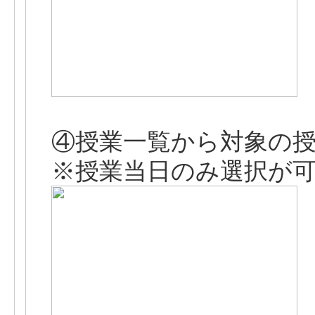
④授業一覧から対象の
※授業当日のみ選択が