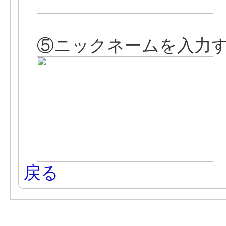
⑤ニックネームを入力す
戻る