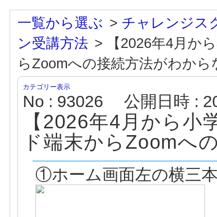
一覧から選ぶ
>
チャレンジス
ン受講方法
>
【2026年4月
らZoomへの接続方法がわから
カテゴリー表示
No : 93026
公開日時 : 202
【2026年4月から
ド端末からZoomへ
①ホーム画面左の横三