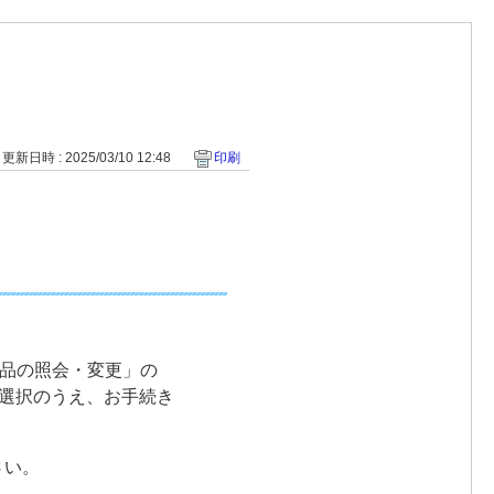
更新日時 : 2025/03/10 12:48
印刷
商品の照会・変更」の
選択のうえ、お手続き
さい。