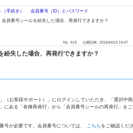
ト（手続き）
>
会員番号（ID）とパスワード
>
>
会員番号シールを紛失した場合、再発行できますか？
No : 615
公開日時 : 2016/04/15 14:47
を紛失した場合、再発行できますか？
き」（お客様サポート）」にログインしていただき、「選択中
」にある「各種再発行」から「会員番号シールの再発行」をご
番号が必要です。会員番号については、
こちら
をご確認くだ