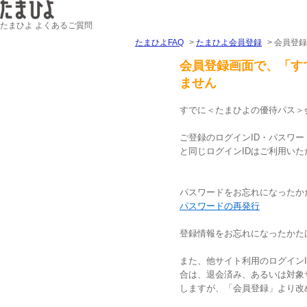
たまひよ よくあるご質問
たまひよFAQ
>
たまひよ会員登録
>
会員登録
会員登録画面で、「す
ません
すでに＜たまひよの優待パス＞
ご登録のログインID・パスワ
と同じログインIDはご利用い
パスワードをお忘れになったか
パスワードの再発行
登録情報をお忘れになったかた
また、他サイト利用のログイン
合は、退会済み、あるいは対象
しますが、「会員登録」より改