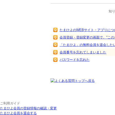
知
関連するFAQ
たまひよのWEBサイト・アプリにつ
会員登録・登録変更の画面で、"この
「たまひよ」の無料会員を退会した
会員番号を忘れてしまいました
パスワードを忘れた
ご利用ガイド
たまひよ会員の登録情報の確認・変更
たまひよ会員を退会する