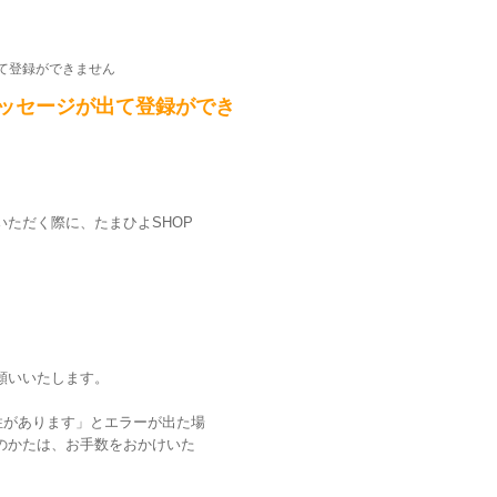
て登録ができません
ッセージが出て登録ができ
ただく際に、たまひよSHOP
願いいたします。
性があります」とエラーが出た場
のかたは、お手数をおかけいた