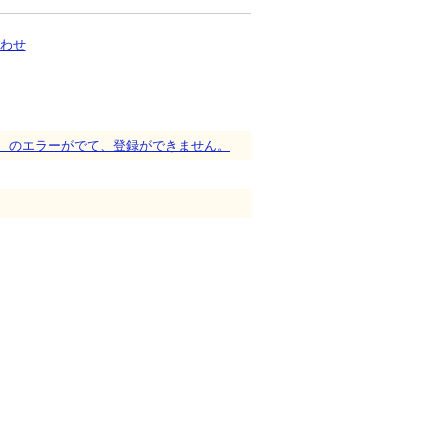
" のエラーがでて、登録ができません。