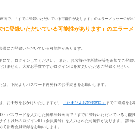
画面で、「すでに登録いただいている可能性があります」のエラーメッセージが出
でに登録いただいている可能性があります」のエラーメ
会員にご登録いただいている可能性があります。
ードにて、ログインしてください。 また、お名前や住所情報等を追加でご登録い
ただけません。大変お手数ですがログインIDを変更いただきご登録ください。
たは、下記よりパスワード再発行のお手続きをお願いします。
は、お手数をおかけいたしますが、
「たまひよお客様窓口」
までご連絡をお
ID・パスワードを入力した簡単登録画面で「すでに登録いただいている可能
サイト以外のログインID（会員番号）を入力された可能性があります。 該当
めて新規会員登録をお願いします。