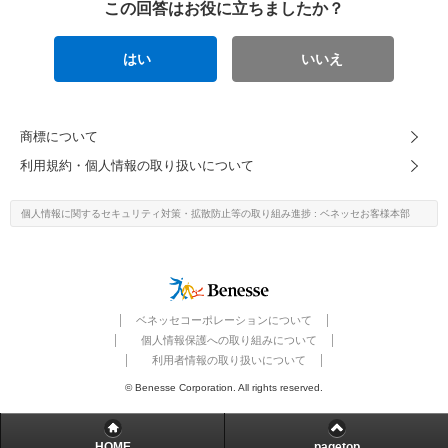
この回答はお役に立ちましたか？
はい
いいえ
商標について
利用規約・個人情報の取り扱いについて
個人情報に関するセキュリティ対策・
拡散防止等の取り組み進捗
: ベネッセお客様本部
ベネッセコーポレーションについて
個人情報保護への取り組みについて
利用者情報の取り扱いについて
© Benesse Corporation. All rights reserved.
HOME
pagetop