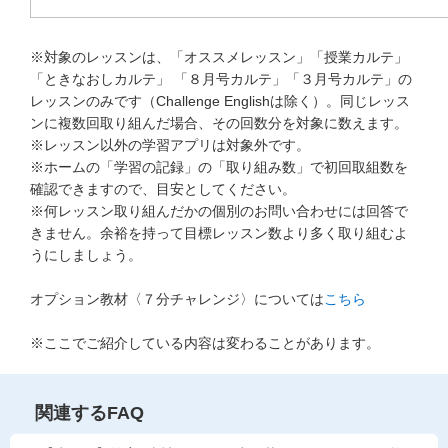
※対象のレッスンは、「オススメレッスン」「授業カルテ」
「ときなおしカルテ」 「８月号カルテ」「３月号カルテ」の
レッスンのみです（Challenge Englishは除く）。同じレッス
ンに複数回取り組んだ場合、その回数分を対象に数えます。
※レッスン以外の学習アプリは対象外です。
※ホームの「学習の記録」の「取り組み数」で初回取組数を
確認できますので、目安としてください。
※何レッスン取り組んだかの個別のお問い合わせには回答で
きません。余裕を持って目標レッスン数より多く取り組むよ
うにしましょう。
オプション教材〈７分チャレンジ〉については
こちら
※ここでご紹介している内容は変わることがあります。
関連するFAQ