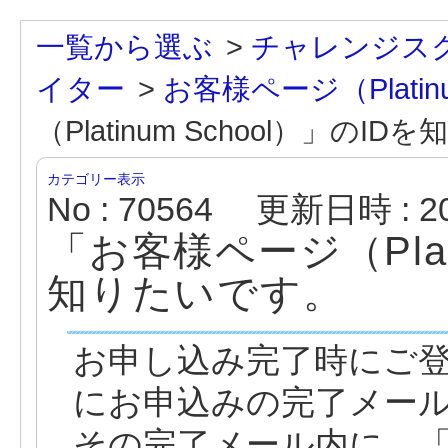
一覧から選ぶ
>
チャレンジス
イター
>
お客様ページ（Platinu
（Platinum School）」のI
カテゴリー表示
No : 70564
更新日時 : 202
「お客様ページ（Plati
知りたいです。
お申し込み完了時にご
にお申込みの完了メー
その完了メール内に、「お