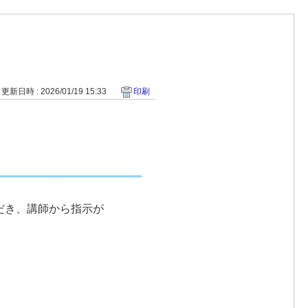
更新日時 : 2026/01/19 15:33
印刷
だき、講師から指示が