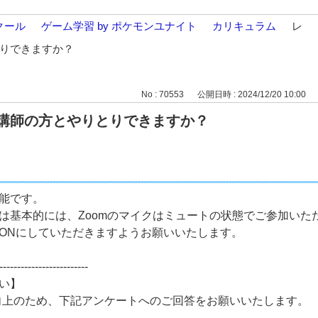
クール
>
ゲーム学習 by ポケモンユナイト
>
カリキュラム
>
レ
りできますか？
No : 70553
公開日時 : 2024/12/20 10:00
講師の方とやりとりできますか？
能です。
は基本的には、Zoomのマイクはミュートの状態でご参加いた
ONにしていただきますようお願いいたします。
-------------------------
い】
ス向上のため、下記アンケートへのご回答をお願いいたします。