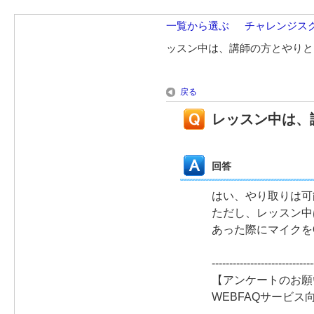
一覧から選ぶ
>
チャレンジス
ッスン中は、講師の方とやりと
戻る
レッスン中は、
回答
はい、やり取りは可
ただし、レッスン中
あった際にマイクを
-----------------------------
【アンケートのお願
WEBFAQサービ