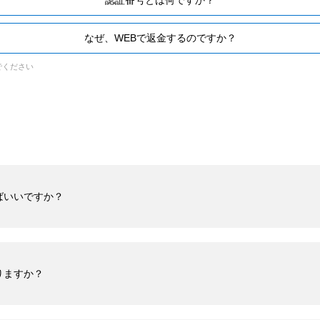
認証番号とは何ですか？
なぜ、WEBで返金するのですか？
でください
ばいいですか？
りますか？