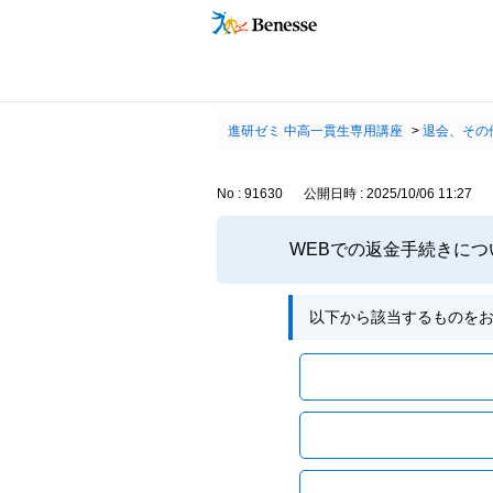
進研ゼミ 中高一貫生専用講座
>
退会、その
No : 91630
公開日時 : 2025/10/06 11:27
WEBでの返金手続きにつ
以下から該当するものを