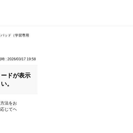
ジパッド（学習専用
 : 2026/03/17 19:58
コードが表示
さい。
処方法をお
に応じてヘ