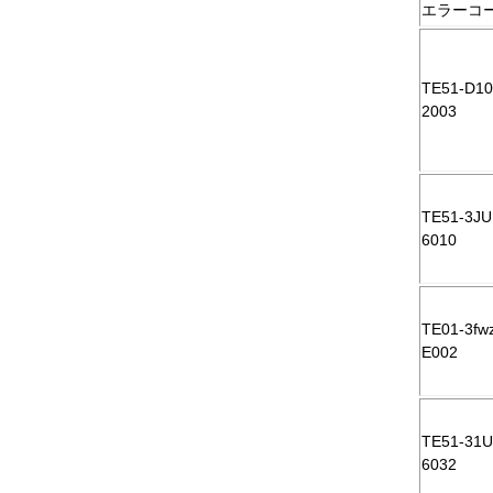
エラーコ
TE51-D10
2003
TE51-3JU
6010
TE01-3fw
E002
TE51-31U
6032