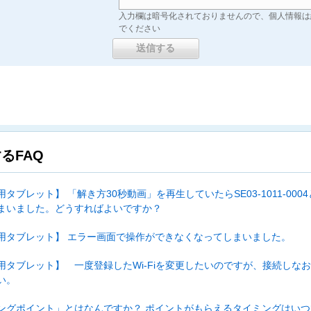
入力欄は暗号化されておりませんので、個人情報は
でください
るFAQ
タブレット】 「解き方30秒動画」を再生していたらSE03-1011-000
まいました。どうすればよいですか？
用タブレット】 エラー画面で操作ができなくなってしまいました。
用タブレット】 一度登録したWi-Fiを変更したいのですが、接続しな
い。
ングポイント」とはなんですか？ ポイントがもらえるタイミングはいつ