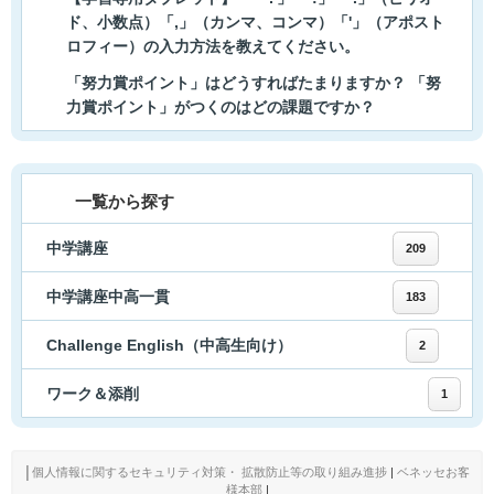
ド、小数点）「,」（カンマ、コンマ）「'」（アポスト
ロフィー）の入力方法を教えてください。
「努力賞ポイント」はどうすればたまりますか？ 「努
力賞ポイント」がつくのはどの課題ですか？
一覧から探す
中学講座
209
中学講座中高一貫
183
Challenge English（中高生向け）
2
ワーク＆添削
1
│
個人情報に関するセキュリティ対策・ 拡散防止等の取り組み進捗
|
ベネッセお客
様本部
|