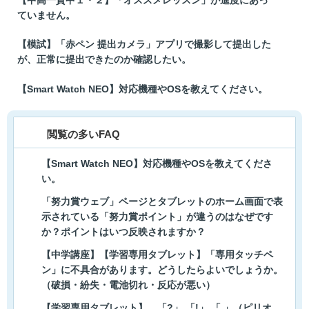
ていません。
【模試】「赤ペン 提出カメラ」アプリで撮影して提出した
が、正常に提出できたのか確認したい。
【Smart Watch NEO】対応機種やOSを教えてください。
閲覧の多いFAQ
【Smart Watch NEO】対応機種やOSを教えてくださ
い。
「努力賞ウェブ」ページとタブレットのホーム画面で表
示されている「努力賞ポイント」が違うのはなぜです
か？ポイントはいつ反映されますか？
【中学講座】【学習専用タブレット】「専用タッチペ
ン」に不具合があります。どうしたらよいでしょうか。
（破損・紛失・電池切れ・反応が悪い）
【学習専用タブレット】 「?」 「!」 「.」（ピリオ