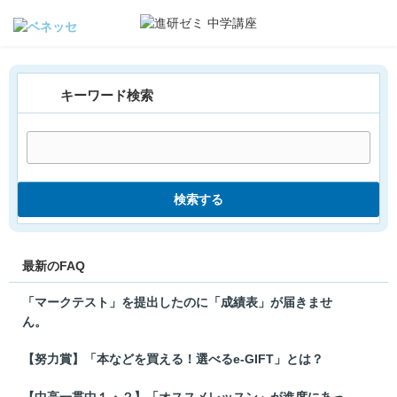
キーワード検索
検索する
最新のFAQ
「マークテスト」を提出したのに「成績表」が届きませ
ん。
【努力賞】「本などを買える！選べるe-GIFT」とは？
【中高一貫中１・２】「オススメレッスン」が進度にあっ