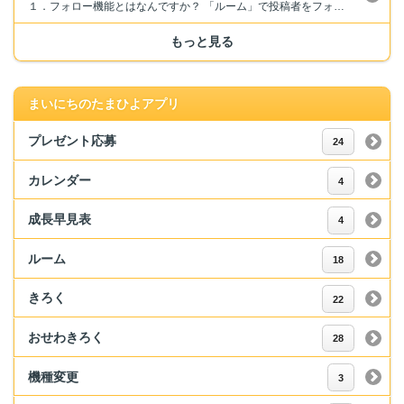
１．フォロー機能とはなんですか？ 「ルーム」で投稿者をフォローできます。 フォローした人の投稿は「フォロールーム」でまとめて確認できます。 また、フォローした人が新しい投稿をした場合は1日1回まとめて通知が届きます。 ２．フォローすると相手に通知が届きますか？ 相手に通知は届きません。 ３．自分がフォローしていることは相手に表示されますか？ 表示されません。 ...
もっと見る
まいにちのたまひよアプリ
プレゼント応募
24
カレンダー
4
成長早見表
4
ルーム
18
きろく
22
おせわきろく
28
機種変更
3