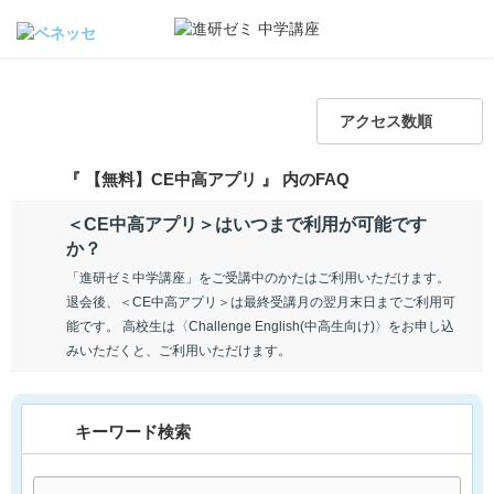
アクセス数順
『 【無料】CE中高アプリ 』 内のFAQ
＜CE中高アプリ＞はいつまで利用が可能です
か？
「進研ゼミ中学講座」をご受講中のかたはご利用いただけます。
退会後、＜CE中高アプリ＞は最終受講月の翌月末日までご利用可
能です。 高校生は〈Challenge English(中高生向け)〉をお申し込
みいただくと、ご利用いただけます。
キーワード検索