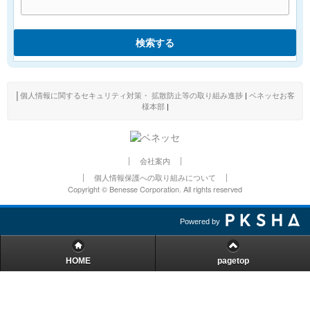
検索する
│
個人情報に関するセキュリティ対策・ 拡散防止等の取り組み進捗
|
ベネッセお客
様本部
|
会社案内
個人情報保護への取り組みについて
Copyright © Benesse Corporation. All rights reserved
Powered by
HOME
pagetop