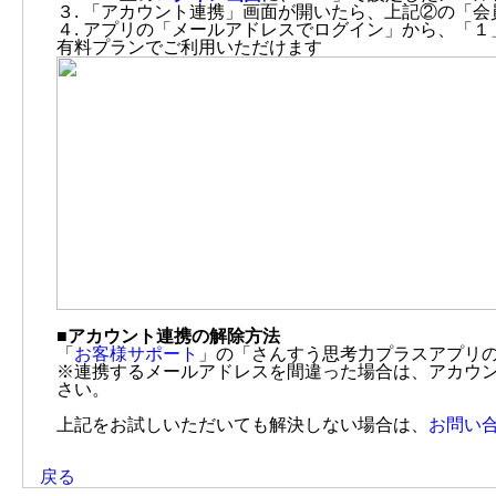
３. 「アカウント連携」画面が開いたら、上記②の「
４. アプリの「メールアドレスでログイン」から、「
有料プランでご利用いただけます
■アカウント連携の解除方法
「
お客様サポート
」の「さんすう思考力プラスアプリ
※連携するメールアドレスを間違った場合は、アカウ
さい。
上記をお試しいただいても解決しない場合は、
お問い
戻る