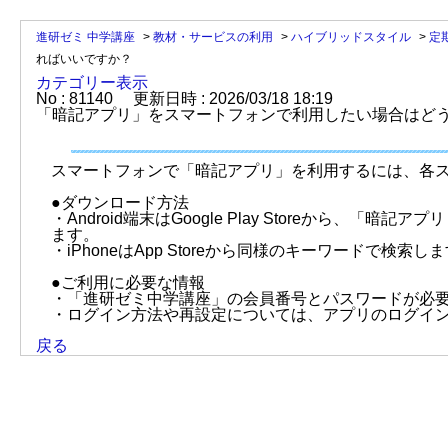
進研ゼミ 中学講座
>
教材・サービスの利用
>
ハイブリッドスタイル
>
定
ればいいですか？
カテゴリー表示
No : 81140
更新日時 : 2026/03/18 18:19
「暗記アプリ」をスマートフォンで利用したい場合はど
スマートフォンで「暗記アプリ」を利用するには、各
●ダウンロード方法
・Android端末はGoogle Play Storeから、
ます。
・iPhoneはApp Storeから同様のキーワードで検索し
●ご利用に必要な情報
・「進研ゼミ中学講座」の会員番号とパスワードが必
・ログイン方法や再設定については、アプリのログイ
戻る