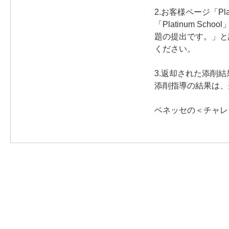
2.お客様ページ「Plat
「Platinum 
題の提出です。」と
ください。
3.返却された添削
添削指導の結果は、翌週
ベネッセの＜チャレ