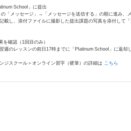
inum School」に提出
School」の「メッセージ」→「メッセージを送信する」の順に進み
記載し、添付ファイルに撮影した提出課題の写真を添付して「
結果を確認（1回目のみ）
のレッスンの前日17時までに「Platinum School」に返
ンジスクール＞オンライン習字（硬筆）の詳細は
こちら