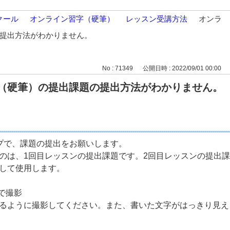
クール
>
オンライン習字（硬筆）
>
レッスン受講方法
>
オンラ
提出方法がわかりません。
No : 71349
公開日時 : 2022/09/01 00:00
（硬筆）の提出課題の提出方法がわかりません。
プで、課題の提出をお願いします。
のは、1回目レッスンの提出課題です。2回目レッスンの提出
して使用します。
で撮影
るように撮影してください。また、書いた文字がはっきり見え