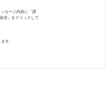
、メッセージ内容に「課
送信」をクリックして
却します。