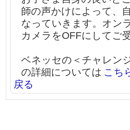
師の声かけによって、
なっていきます。オン
カメラをOFFにしてご
ベネッセの＜チャレン
の詳細については
こち
戻る