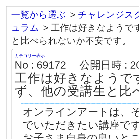
一覧から選ぶ
>
チャレンジス
ュラム
>
工作は好きなようで
と比べられないか不安です。
カテゴリー表示
No : 69172
公開日時 : 202
工作は好きなようで
ず、他の受講生と比
オンラインアートは、
でいただきたい講座で
お子さま自身の良いと