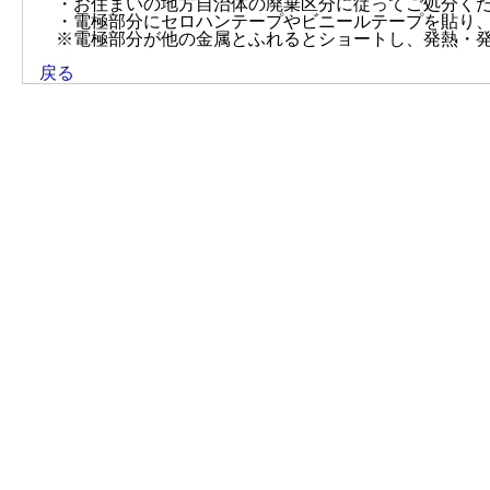
・お住まいの地方自治体の廃棄区分に従ってご処分く
・電極部分にセロハンテープやビニールテープを貼り
※電極部分が他の金属とふれるとショートし、発熱・
戻る