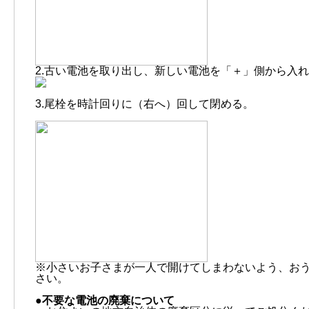
2.古い電池を取り出し、新しい電池を「＋」側から入
3.尾栓を時計回りに（右へ）回して閉める。
※小さいお子さまが一人で開けてしまわないよう、おう
さい。
●不要な電池の廃棄について