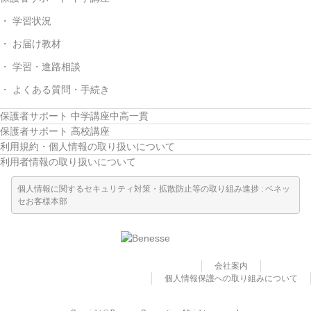
学習状況
お届け教材
学習・進路相談
よくある質問・手続き
保護者サポート 中学講座中高一貫
保護者サポート 高校講座
利用規約・個人情報の取り扱いについて
利用者情報の取り扱いについて
個人情報に関するセキュリティ対策・拡散防止等の取り組み進捗 : ベネッ
セお客様本部
会社案内
個人情報保護への取り組みについて