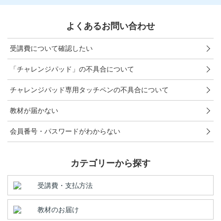
こどもちゃれんじ
よくあるお問い合わせ
進研ゼミ 小学講座
受講費について確認したい
進研ゼミ 中学講座
「チャレンジパッド」の不具合について
進研ゼミ 高校講座
チャレンジパッド専用タッチペンの不具合について
進研ゼミ中学講座中高一貫のご紹介はこちら
教材が届かない
会員番号・パスワードがわからない
会員サイトはこちら
カテゴリーから探す
受講費・支払方法
教材のお届け