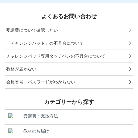
こどもちゃれんじ
よくあるお問い合わせ
進研ゼミ 小学講座
受講費について確認したい
進研ゼミ 中学講座
「チャレンジパッド」の不具合について
進研ゼミ 高校講座
チャレンジパッド専用タッチペンの不具合について
進研ゼミ中学講座中高一貫のご紹介はこちら
教材が届かない
会員番号・パスワードがわからない
会員サイトはこちら
カテゴリーから探す
受講費・支払方法
教材のお届け