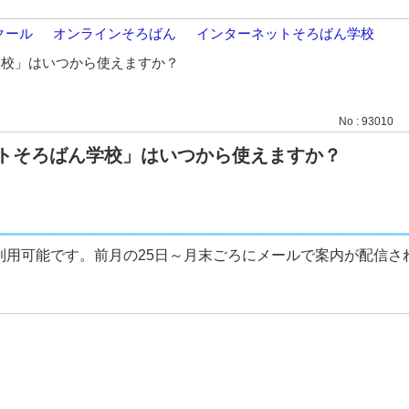
クール
>
オンラインそろばん
>
インターネットそろばん学校
学校」はいつから使えますか？
No : 93010
トそろばん学校」はいつから使えますか？
利用可能です。前月の25日～月末ごろにメールで案内が配信さ