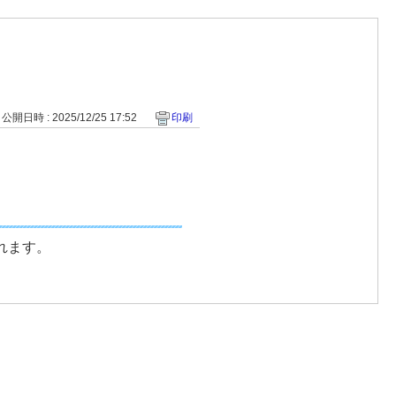
公開日時 : 2025/12/25 17:52
印刷
れます。