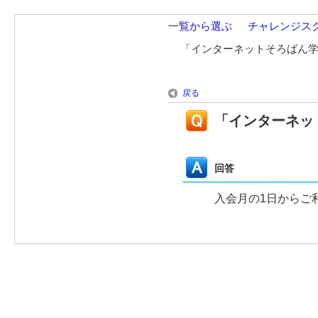
一覧から選ぶ
>
チャレンジス
>
「インターネットそろばん
戻る
「インターネッ
回答
入会月の1日からご