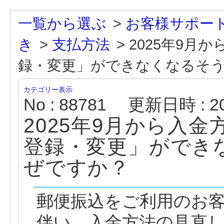
一覧から選ぶ
>
お客様サポー
き
>
支払方法
>
2025年9月
録・変更」ができなくなるそ
カテゴリー表示
No : 88781
更新日時 : 202
2025年9月から入
登録・変更」ができ
ぜですか？
郵便振込をご利用のお
伴い、入金方法の見直