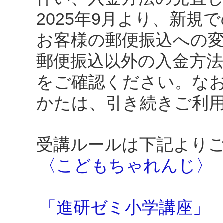
2025年9月より、新
お客様の郵便振込への
郵便振込以外の入金方
をご確認ください。な
かたは、引き続きご利
受講ルールは下記より
〈こどもちゃれんじ〉
「進研ゼミ小学講座」