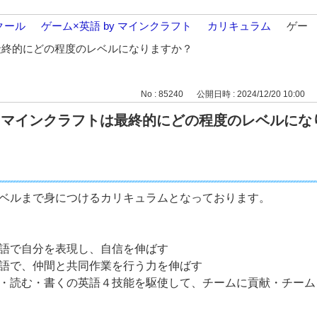
クール
>
ゲーム×英語 by マインクラフト
>
カリキュラム
>
ゲー
は最終的にどの程度のレベルになりますか？
No : 85240
公開日時 : 2024/12/20 10:00
by マインクラフトは最終的にどの程度のレベルに
ベルまで身につけるカリキュラムとなっております。
語で自分を表現し、自信を伸ばす
語で、仲間と共同作業を行う力を伸ばす
・読む・書くの英語４技能を駆使して、チームに貢献・チーム