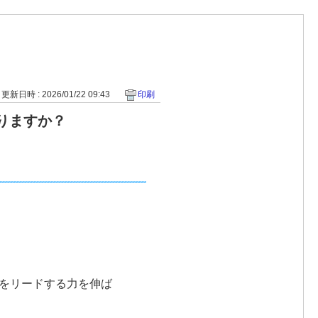
更新日時 : 2026/01/22 09:43
印刷
なりますか？
をリードする力を伸ば