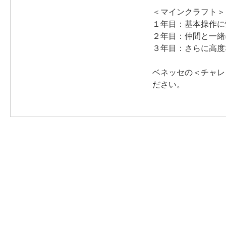
＜マインクラフト＞
１年目：基本操作に
２年目：仲間と一緒
３年目：さらに高度
ベネッセの＜チャレ
ださい。