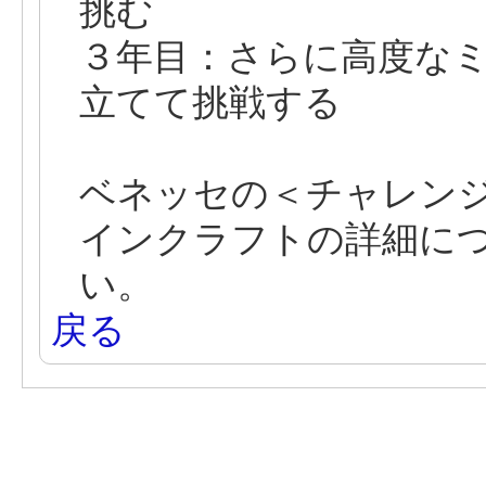
挑む
３年目：さらに高度な
立てて挑戦する
ベネッセの＜チャレンジス
インクラフトの詳細に
い。
戻る