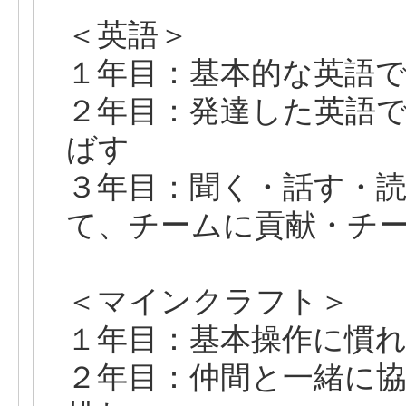
＜英語＞
１年目：基本的な英語
２年目：発達した英語
ばす
３年目：聞く・話す・
て、チームに貢献・チ
＜マインクラフト＞
１年目：基本操作に慣
２年目：仲間と一緒に