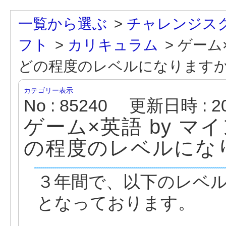
一覧から選ぶ
>
チャレンジス
フト
>
カリキュラム
>
ゲーム
どの程度のレベルになります
カテゴリー表示
No : 85240
更新日時 : 202
ゲーム×英語 by 
の程度のレベルにな
３年間で、以下のレベ
となっております。